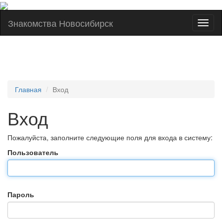
Знакомства Новосибирск
Toggl
naviga
Главная
Вход
Вход
Пожалуйста, заполните следующие поля для входа в систему:
Пользователь
Пароль