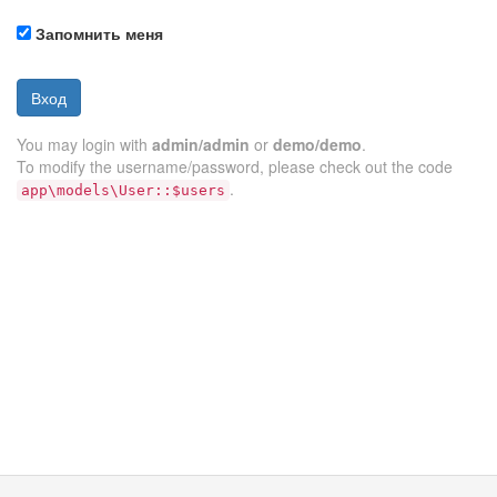
Запомнить меня
Вход
You may login with
admin/admin
or
demo/demo
.
To modify the username/password, please check out the code
.
app\models\User::$users